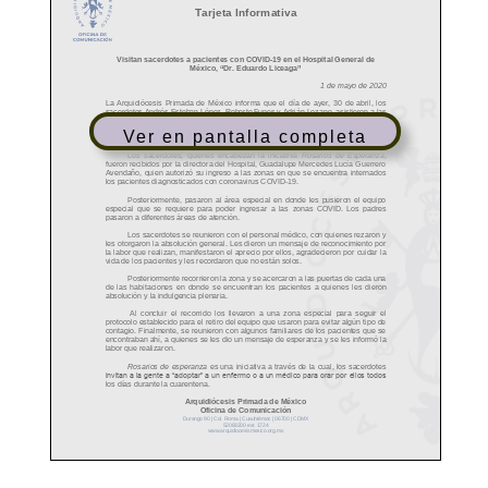
Ver en pantalla completa