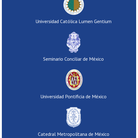
Universidad Católica Lumen Gentium
Seminario Conciliar de México
Universidad Pontificia de México
Catedral Metropolitana de México