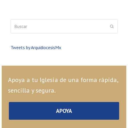
Buscar
ENVIAR
Tweets by ArquidiocesisMx
Apoya a tu Iglesia de una forma rápida,
sencilla y segura.
APOYA