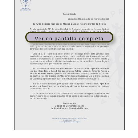
Ver en pantalla completa