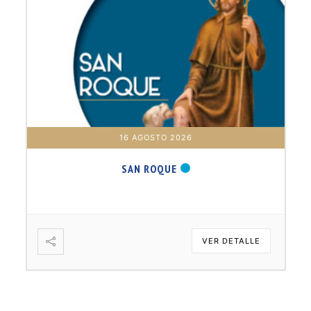
17 AGOSTO 2026
B. BARTOLOMÉ DÍAS LAUREL
VER DETALLE