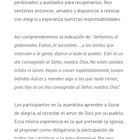
perdonados y auxiliados para recuperarnos. Nos
sentimos entonces, amados y dispuestos a reiniciar
con alegría y esperanza nuestras responsabilidades.
Así comprenderemos la indicación de “
Nehemías, el
gobernador, Esdras, el sacerdote…, y los levitas que
instruían a la gente, dijeron a todo el pueblo: Este es un
día consagrado al Señor, nuestro Dios. No estén ustedes
tristes ni lloren. Vayan a comer espléndidamente, tomen
bebidas dulces y manden algo a los que nada tienen,
pues hoy es un día consagrado al Señor, nuestro Dios”.
Los participantes en la asamblea aprenden a llorar
de alegría, al recordar el amor de Dios por su pueblo.
Esta misma experiencia es la que pretende la Iglesia,
al proponer como obligatoria la participación de
todos los católicos a la misa dominical. Por eso