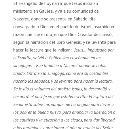
El Evangelio de hoy narra, que Jesús inicia su
ministerio en Galilea, y va a su comunidad de
Nazaret, donde se presenta en Sábado, día
consagrado a Dios en el pueblo de Israel, asumido en
razón que fue el día, en que Dios Creador descansó,
según la narración del libro Génesis, y se levanta para
hacer la lectura que le indican: “
Jesús… impulsado por
el Espíritu, volvió a Galilea. Iba enseñando en las
sinagogas… Fue también a Nazaret donde se había
criado. Entró en la sinagoga, como era su
costumbre
hacerlo los sábados, y se levantó para hacer la lectura.
Se le dio el volumen del profeta Isaías, lo desenrolló y
encontró el pasaje en que estaba escrito: El espíritu del
Señor está sobre mí, porque me ha ungido para llevar a
los pobres la buena nueva, para anunciar la liberación a
los cautivos y la curación a los ciegos, para dar libertad
a los oprimidos y proclamar el año de gracia del Señor.