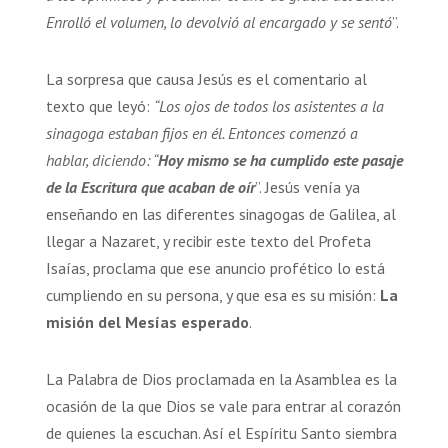
Enrolló el volumen, lo devolvió al encargado y se sentó
”.
La sorpresa que causa Jesús es el comentario al
texto que leyó:
“Los ojos de todos los asistentes a la
sinagoga estaban fijos en él. Entonces comenzó a
hablar, diciendo: “
Hoy mismo se ha cumplido este pasaje
de la Escritura que acaban de oír
”. Jesús venía ya
enseñando en las diferentes sinagogas de Galilea, al
llegar a Nazaret, y recibir este texto del Profeta
Isaías, proclama que ese anuncio profético lo está
cumpliendo en su persona, y que esa es su misión:
La
misión del Mesías esperado
.
La Palabra de Dios proclamada en la Asamblea es la
ocasión de la que Dios se vale para entrar al corazón
de quienes la escuchan. Así el Espíritu Santo siembra