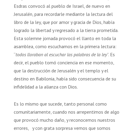
Esdras convocó al pueblo de Israel, de nuevo en
Jerusalén, para recordarle mediante la lectura del
libro de la ley, que por amor y gracia de Dios, había
logrado la libertad y regresado a la tierra prometida.
Esta solemne jornada provocó el llanto en toda la
asamblea, como escuchamos en la primera lectura:
“
todos lloraban al escuchar las palabras de la ley
”. Es
decir, el pueblo tomó conciencia en ese momento,
que la destrucción de Jerusalén y el templo y el
destino en Babilonia, había sido consecuencia de su
infidelidad a la alianza con Dios.
Es lo mismo que sucede, tanto personal como
comunitariamente, cuando nos arrepentimos de algo
que provocó mucho daño, y reconocemos nuestros
errores, y con grata sorpresa vemos que somos