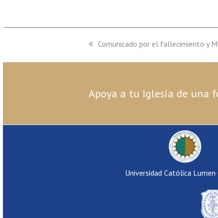
previous
Comunicado por el fallecimiento y M
post:
Apoya a tu Iglesia de una f
Universidad Católica Lumen