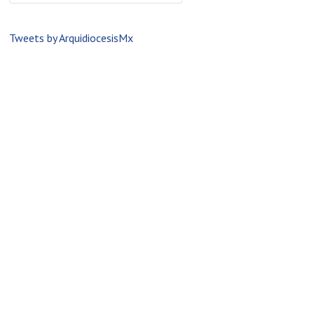
Tweets by ArquidiocesisMx