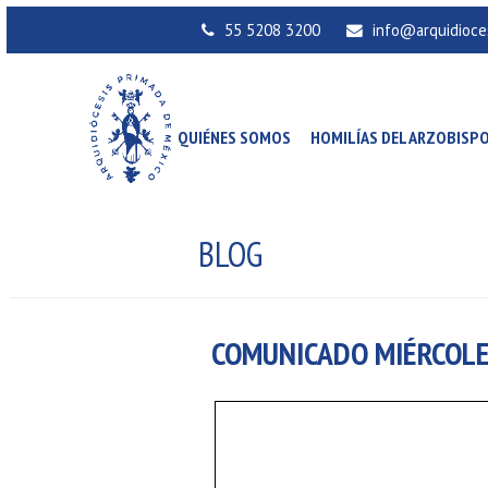
55 5208 3200
info@arquidioce
QUIÉNES SOMOS
HOMILÍAS DEL ARZOBISP
BLOG
COMUNICADO MIÉRCOLE