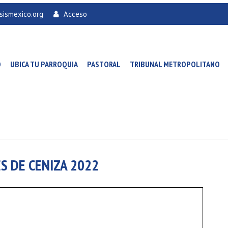
sismexico.org
Acceso
O
UBICA TU PARROQUIA
PASTORAL
TRIBUNAL METROPOLITANO
S DE CENIZA 2022