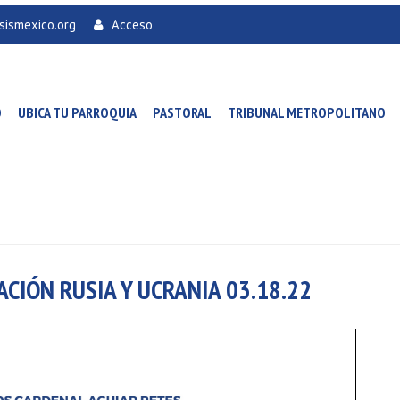
sismexico.org
Acceso
O
UBICA TU PARROQUIA
PASTORAL
TRIBUNAL METROPOLITANO
IÓN RUSIA Y UCRANIA 03.18.22