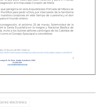
17 AGOSTO 2026
18 AGOSTO 2026
B. BARTOLOMÉ DÍAS LAUREL
SANTA ELENA DE
CONSTANTINOPLA
VER DETALLE
VER DETALLE
Correo electrónico