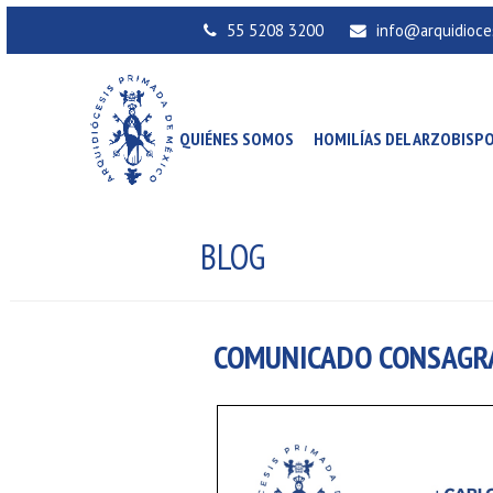
55 5208 3200
info@arquidioce
QUIÉNES SOMOS
HOMILÍAS DEL ARZOBISP
BLOG
COMUNICADO CONSAGRAC