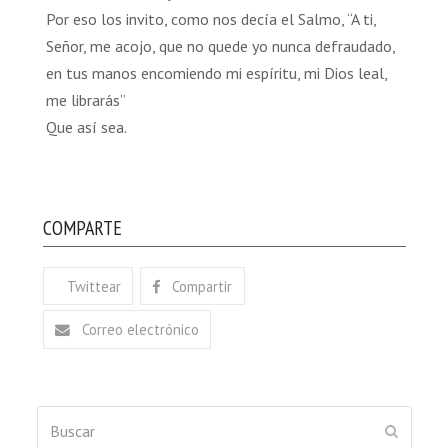
Por eso los invito, como nos decía el Salmo, “A ti,
Señor, me acojo, que no quede yo nunca defraudado,
en tus manos encomiendo mi espíritu, mi Dios leal,
me librarás”
Que así sea.
COMPARTE
Twittear
Compartir
Correo electrónico
Buscar
ENVIAR