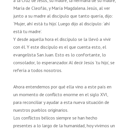
a la Cruz de Jesús, su madre, la hermana de su madre,
María de Cleofás, y María Magdalena. Jesús, al ver
junto a su madre al discípulo que tanto quería, dijo:
‘Mujer, ahí está tu hijo’. Luego dijo al discípulo: ‘ahí
está tu madre’.
Y desde aquella hora el discípulo se la llevó a vivir
con él. Y este discípulo es el que cuenta esto, el
evangelista San Juan. Esto es lo confortante, lo
consolador, lo esperanzador. Al decir Jesús ‘tu hijo’, se
refería a todos nosotros.
Ahora entendemos por qué ella vino a este país en
un momento de conflicto enorme en el siglo XVI,
para reconciliar y ayudar a esta nueva situación de
nuestros pueblos originarios.
Los conflictos bélicos siempre se han hecho
presentes a lo largo de la humanidad, hoy vivimos un