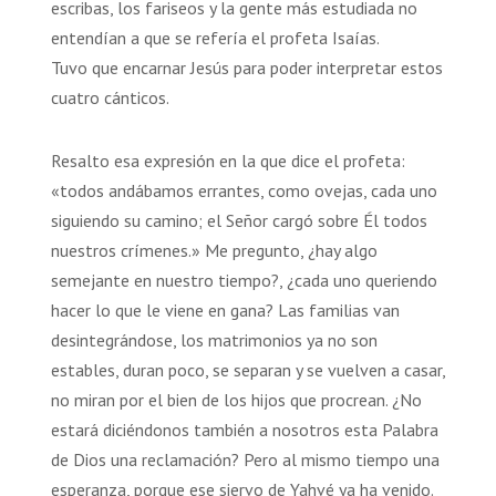
escribas, los fariseos y la gente más estudiada no
entendían a que se refería el profeta Isaías.
Tuvo que encarnar Jesús para poder interpretar estos
cuatro cánticos.
Resalto esa expresión en la que dice el profeta:
«todos andábamos errantes, como ovejas, cada uno
siguiendo su camino; el Señor cargó sobre Él todos
nuestros crímenes.» Me pregunto, ¿hay algo
semejante en nuestro tiempo?, ¿cada uno queriendo
hacer lo que le viene en gana? Las familias van
desintegrándose, los matrimonios ya no son
estables, duran poco, se separan y se vuelven a casar,
no miran por el bien de los hijos que procrean. ¿No
estará diciéndonos también a nosotros esta Palabra
de Dios una reclamación? Pero al mismo tiempo una
esperanza, porque ese siervo de Yahvé ya ha venido.