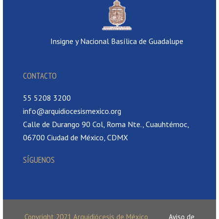
Insigne y Nacional Basílica de Guadalupe
CONTACTO
55 5208 3200
info@arquidiocesismexico.org
Calle de Durango 90 Col, Roma Nte., Cuauhtémoc,
06700 Ciudad de México, CDMX
SÍGUENOS
Copyright 2021 Arquidiócesis de México
Aviso de