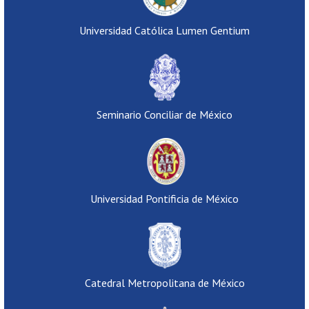
Universidad Católica Lumen Gentium
Seminario Conciliar de México
Universidad Pontificia de México
Catedral Metropolitana de México