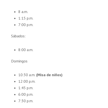
8 a.m.
1:15 p.m.
7:00 p.m.
Sábados:
8:00 a.m.
Domingos
10:30 a.m.
(Misa de niños)
12:00 p.m.
1:45 p.m.
6:00 p.m.
7:30 p.m.