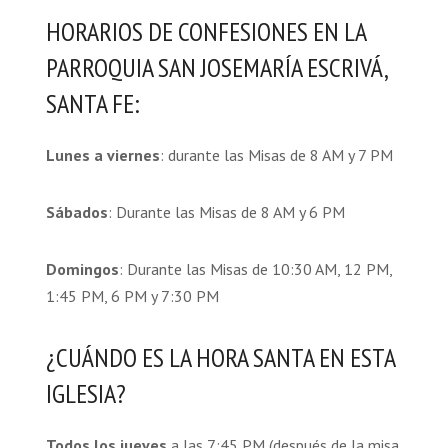
HORARIOS DE CONFESIONES EN LA
PARROQUIA SAN JOSEMARÍA ESCRIVÁ,
SANTA FE:
Lunes a viernes
: durante las Misas de 8 AM y 7 PM
Sábados
: Durante las Misas de 8 AM y 6 PM
Domingos
: Durante las Misas de 10:30 AM, 12 PM,
1:45 PM, 6 PM y 7:30 PM
¿CUÁNDO ES LA HORA SANTA EN ESTA
IGLESIA?
Todos los jueves
a las 7:45 PM (después de la misa