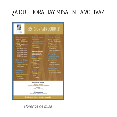
¿A QUÉ HORA HAY MISA EN LA VOTIVA?
Horarios de misa