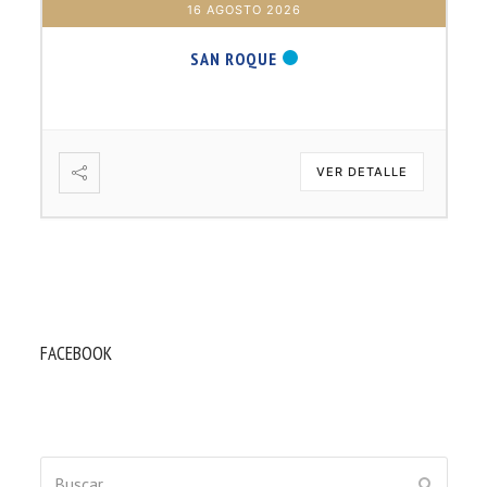
17 AGOSTO 2026
B. BARTOLOMÉ DÍAS LAUREL
VER DETALLE
FACEBOOK
Buscar
ENVIAR