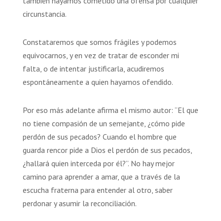
también hayamos cometido una ofensa por cualquier
circunstancia.
Constataremos que somos frágiles y podemos
equivocarnos, y en vez de tratar de esconder mi
falta, o de intentar justificarla, acudiremos
espontáneamente a quien hayamos ofendido.
Por eso más adelante afirma el mismo autor: “El que
no tiene compasión de un semejante, ¿cómo pide
perdón de sus pecados? Cuando el hombre que
guarda rencor pide a Dios el perdón de sus pecados,
¿hallará quien interceda por él?”. No hay mejor
camino para aprender a amar, que a través de la
escucha fraterna para entender al otro, saber
perdonar y asumir la reconciliación.