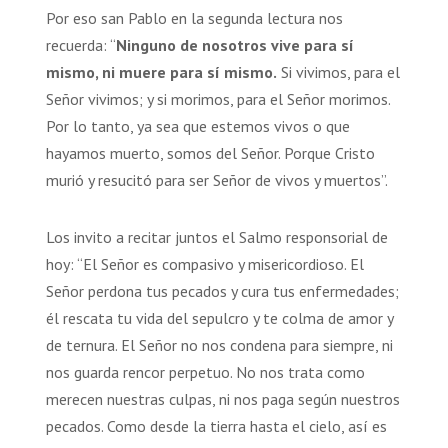
Por eso san Pablo en la segunda lectura nos
recuerda: “
Ninguno de nosotros vive para sí
mismo, ni muere para sí mismo.
Si vivimos, para el
Señor vivimos; y si morimos, para el Señor morimos.
Por lo tanto, ya sea que estemos vivos o que
hayamos muerto, somos del Señor. Porque Cristo
murió y resucitó para ser Señor de vivos y muertos”.
Los invito a recitar juntos el Salmo responsorial de
hoy: “El Señor es compasivo y misericordioso. El
Señor perdona tus pecados y cura tus enfermedades;
él rescata tu vida del sepulcro y te colma de amor y
de ternura. El Señor no nos condena para siempre, ni
nos guarda rencor perpetuo. No nos trata como
merecen nuestras culpas, ni nos paga según nuestros
pecados. Como desde la tierra hasta el cielo, así es