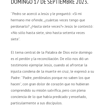
DOMINGO 17 DE SEPTIEMBRE 2023.
“Pedro se acercó a Jesús y le preguntó: «Si mi
hermano me ofende, ¿cuántas veces tengo que
perdonarlo? ¿Hasta siete veces?» Jesús le contestó:
«No sólo hasta siete, sino hasta setenta veces
siete”.
El tema central de la Palabra de Dios este domingo
es el perdón y la reconciliación. De ello nos dió un
testimonio ejemplar Jesús, cuando al afrontar la
injusta condena de la muerte en cruz, le expresó a su
Padre: “Padre, perdónalos porque no saben los que
hacen”, con gran dolor de corazón que no hubieran
comprendido su misión salvífica, pero con plena
conciencia de lo que había predicado y enseñado,
particularmente a sus discípulos.