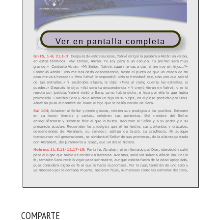
Ver en pantalla completa
COMPARTE