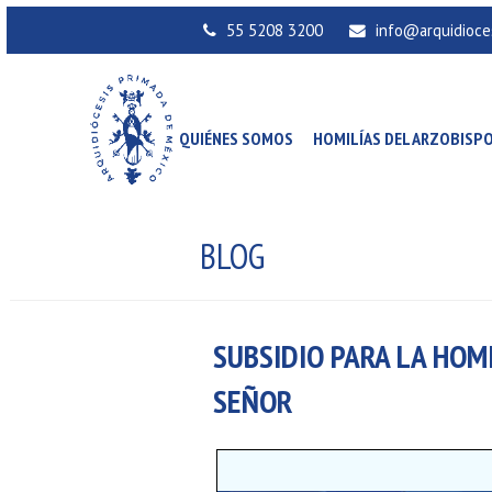
55 5208 3200
info@arquidioce
QUIÉNES SOMOS
HOMILÍAS DEL ARZOBISP
BLOG
SUBSIDIO PARA LA HOMI
SEÑOR