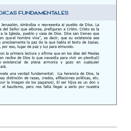
17 AGOSTO 2026
18 AGOSTO 2026
B. BARTOLOMÉ DÍAS LAUREL
SANTA ELENA DE
CONSTANTINOPLA
VER DETALLE
VER DETALLE