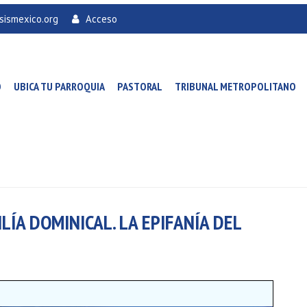
sismexico.org
Acceso
O
UBICA TU PARROQUIA
PASTORAL
TRIBUNAL METROPOLITANO
LÍA DOMINICAL. LA EPIFANÍA DEL