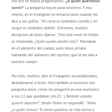
Por eso es bueno preguntarnos:
¿A quién queremos
servir?
La pregunta hoy es para nosotros. Y eso
mismo, en el Evangelio lo remarca Jesús cuando les
dice a los judíos: “
Mi carne es verdadera comida y mi
sangre es verdadera bebida
”. Entonces, muchos
discípulos de Jesús dijeron: “
Esto este modo de hablar
es intolerable. ¿Quién puede admitir esto?
”. Pensaban
en el alimento del cuerpo, pero Jesús estaba
hablando del alimento del espíritu, que le da vida a
nuestro cuerpo.
Por ello, muchos, dice el Evangelio, escandalizados,
abandonaron a Jesús. Hoy también a nosotros nos
pregunta Jesús, como les preguntó en ese momento
a los 12 que quedaban con Él: “
¿También ustedes
quieren dejarme?
”. Simón Pedro le respondió: “
Señor,
¿a quién iremos? Tú tienes palabras de vida eterna y