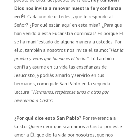
Dios nos invita a renovar nuestra fe y confianza
en Él.
Cada uno de ustedes, ¿qué le responde al
Señor? ¿Por qué están aquí en esta misa? ¿Para qué
han venido a esta Eucaristía dominical? Es porque Él
se ha manifestado de alguna manera a ustedes. Por
ello, también a nosotros nos invita el salmo: “
Haz la
prueba y verás qué bueno es el Señor”
. Tú también
confía y asume en tu vida las enseñanzas de
Jesucristo, y podrás amarlo y servirlo en tus
hermanos, como pide San Pablo en la segunda
lectura: “
Hermanos, respétense unos a otros por
reverencia a Cristo
”.
¿
Por qué dice esto San Pablo
? Por reverencia a
Cristo. Quiere decir que si amamos a Cristo, por este
amor a Él, que dio la vida por nosotros, que nos