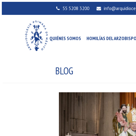
55 5208 3200
info@arquidioce
QUIÉNES SOMOS
HOMILÍAS DEL ARZOBISP
BLOG