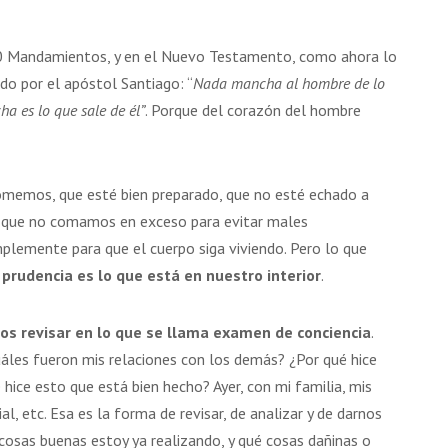
10 Mandamientos, y en el Nuevo Testamento, como ahora lo
o por el apóstol Santiago: “
Nada mancha al hombre de lo
ha es lo que sale de él
”
. Porque del corazón del hombre
comemos, que esté bien preparado, que no esté echado a
o, que no comamos en exceso para evitar males
mplemente para que el cuerpo siga viviendo. Pero lo que
prudencia es lo que está en nuestro interior
.
os revisar en lo que se llama examen de conciencia
.
áles fueron mis relaciones con los demás? ¿Por qué hice
ice esto que está bien hecho? Ayer, con mi familia, mis
al, etc. Esa es la forma de revisar, de analizar y de darnos
cosas buenas estoy ya realizando, y qué cosas dañinas o