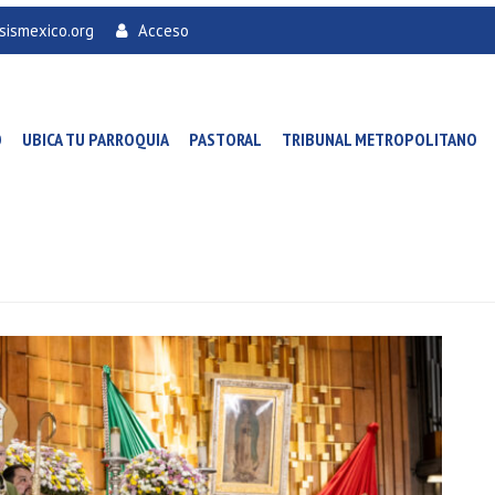
sismexico.org
Acceso
O
UBICA TU PARROQUIA
PASTORAL
TRIBUNAL METROPOLITANO