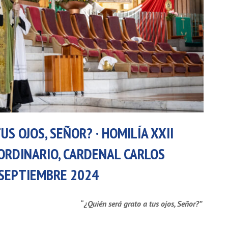
US OJOS, SEÑOR? · HOMILÍA XXII
ORDINARIO, CARDENAL CARLOS
 SEPTIEMBRE 2024
“
¿Quién será grato a tus ojos, Señor?
”