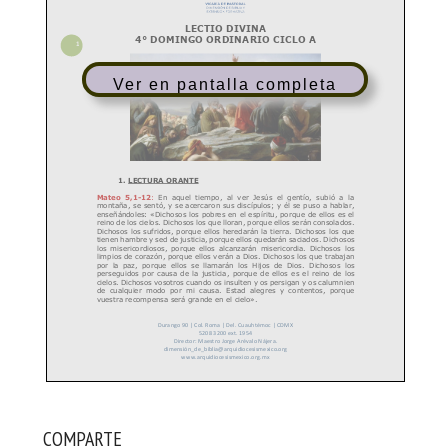
Ver en pantalla completa
COMPARTE