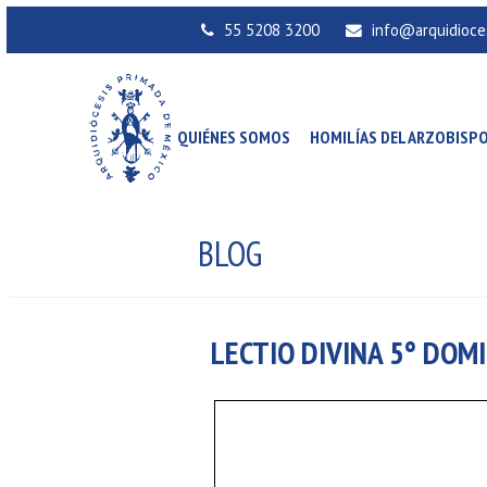
55 5208 3200
info@arquidioce
QUIÉNES SOMOS
HOMILÍAS DEL ARZOBISP
BLOG
LECTIO DIVINA 5° DOM