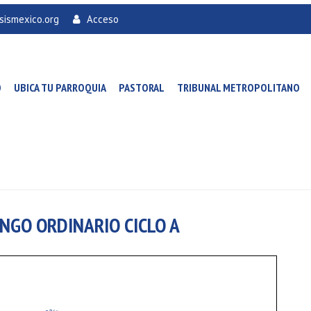
sismexico.org
Acceso
O
UBICA TU PARROQUIA
PASTORAL
TRIBUNAL METROPOLITANO
INGO ORDINARIO CICLO A