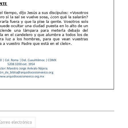
17 AGOSTO 2026
18 AGOSTO 2026
B. BARTOLOMÉ DÍAS LAUREL
SANTA ELENA DE
CONSTANTINOPLA
VER DETALLE
VER DETALLE
Correo electrónico