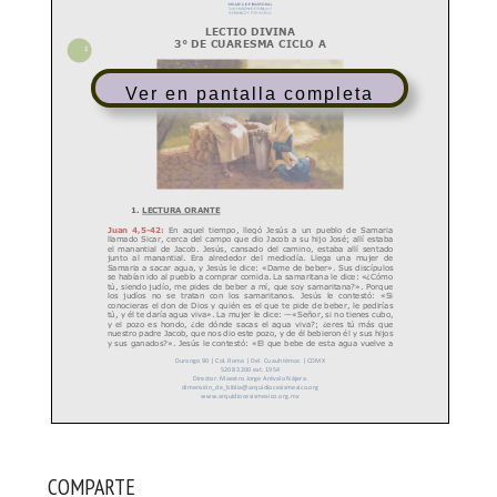
Ver en pantalla completa
COMPARTE