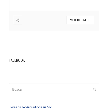
VER DETALLE
FACEBOOK
Buscar
ENVIAR
Tweets by ArquidiocesisMx