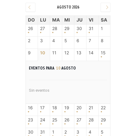
AGOSTO 2026
DO
LU
MA
MI
JU
VI
SA
26
27
28
29
30
31
1
2
3
4
5
6
7
8
9
10
11
12
13
14
15
EVENTOS PARA
10
AGOSTO
Sin eventos
16
17
18
19
20
21
22
23
24
25
26
27
28
29
30
31
1
2
3
4
5