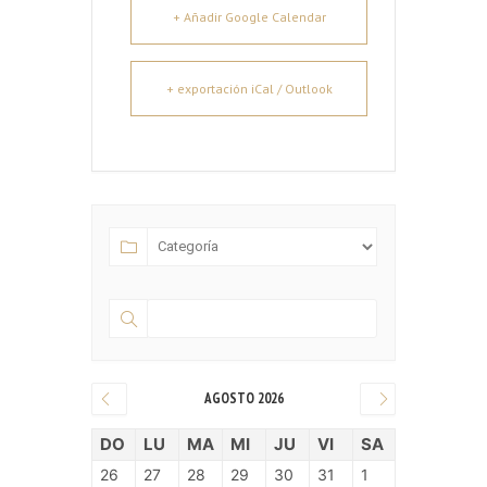
+ Añadir Google Calendar
+ exportación iCal / Outlook
AGOSTO 2026
DO
LU
MA
MI
JU
VI
SA
26
27
28
29
30
31
1