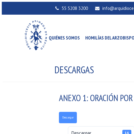
55 5208 3200
info@arquidioce
QUIÉNES SOMOS
HOMILÍAS DEL ARZOBISP
DESCARGAS
ANEXO 1: ORACIÓN POR
Descargar
Descargar
16