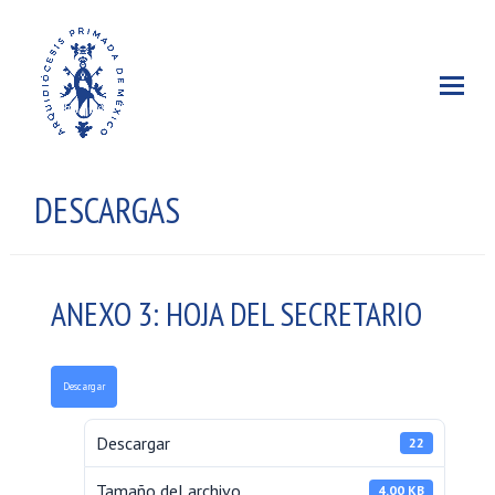
DESCARGAS
ANEXO 3: HOJA DEL SECRETARIO
Descargar
Descargar
22
Tamaño del archivo
4.00 KB