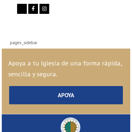
Twitter
Facebook
Instagram
pages_sidebar
Apoya a tu Iglesia de una forma rápida,
sencilla y segura.
APOYA