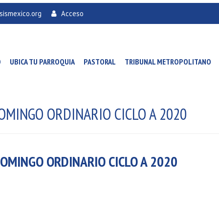
sismexico.org
Acceso
O
UBICA TU PARROQUIA
PASTORAL
TRIBUNAL METROPOLITANO
DOMINGO ORDINARIO CICLO A 2020
DOMINGO ORDINARIO CICLO A 2020