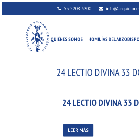
55 5208 3200
info@arquidioce
QUIÉNES SOMOS
HOMILÍAS DEL ARZOBISP
24 LECTIO DIVINA 33 
24 LECTIO DIVINA 33 
LEER MÁS