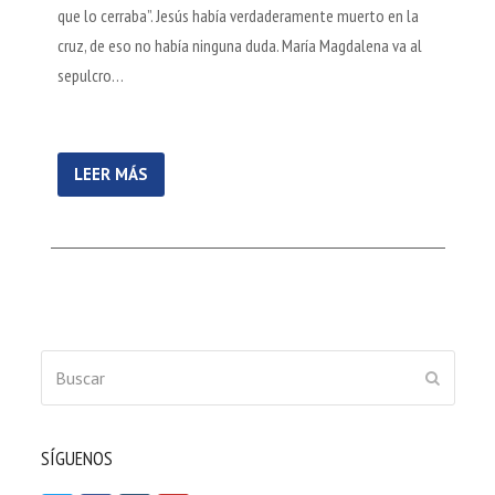
que lo cerraba”. Jesús había verdaderamente muerto en la
cruz, de eso no había ninguna duda. María Magdalena va al
sepulcro…
LEER MÁS
Buscar
ENVIAR
SÍGUENOS