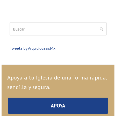
Buscar
ENVIAR
Tweets by ArquidiocesisMx
Apoya a tu Iglesia de una forma rápida,
sencilla y segura.
APOYA