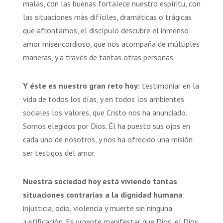
malas, con las buenas fortalece nuestro espíritu, con
las situaciones más difíciles, dramáticas o trágicas
que afrontamos, el discípulo descubre el inmenso
amor misericordioso, que nos acompaña de múltiples
maneras, y a través de tantas otras personas.
Y éste es nuestro gran reto hoy:
testimoniar en la
vida de todos los días, y en todos los ambientes
sociales los valores, que Cristo nos ha anunciado.
Somos elegidos por Dios. Él ha puesto sus ojos en
cada uno de nosotros, y nos ha ofrecido una misión:
ser testigos del amor.
Nuestra sociedad hoy está viviendo tantas
situaciones contrarias a la dignidad humana
:
injusticia, odio, violencia y muerte sin ninguna
justificación. Es urgente manifestar que Dios, el Dios