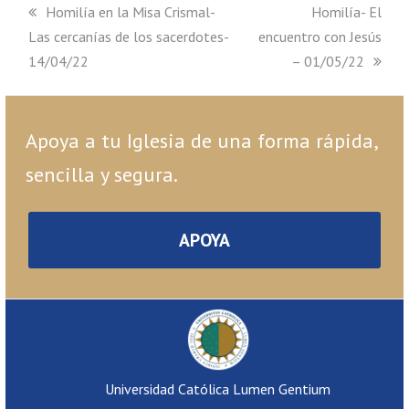
previous
Homilía en la Misa Crismal-
next
Homilía- El
Las cercanías de los sacerdotes-
post:
encuentro con Jesús
post:
14/04/22
– 01/05/22
Apoya a tu Iglesia de una forma rápida,
sencilla y segura.
APOYA
Universidad Católica Lumen Gentium