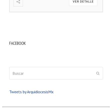
VER DETALLE
FACEBOOK
Buscar
ENVIAR
Tweets by ArquidiocesisMx