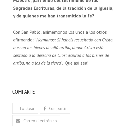
Maestro, partiendo del testimonio de las
Sagradas Escrituras, de la tradición de la Iglesia,
y de quienes me han transmitido la fe?
Con San Pablo, animémonos los unos a los otros
afirmando: “
Hermanos: Si habéis resucitado con Cristo,
buscad los bienes de allá arriba, donde Cristo está
sentado a la derecha de Dios; aspirad a los bienes de
arriba, no a los de la tierra
”. ¡Que así sea!
COMPARTE
Twittear
Compartir
Correo electrónico