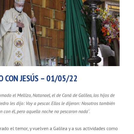
O CON JESÚS – 01/05/22
ado el Mellizo, Natanael, el de Caná de Galilea, los hijos de
dro les dijo: Voy a pescar. Ellos le dijeron: Nosotros también
n con él, pero aquella noche no pescaron nada
”.
rado el temor, y vuelven a Galilea y a sus actividades como