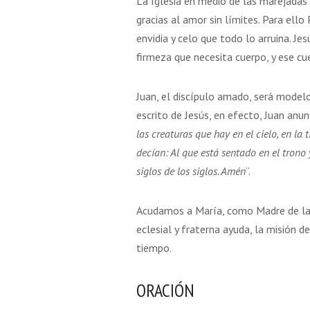
La Iglesia en medio de las marejadas 
gracias al amor sin límites. Para ello
envidia y celo que todo lo arruina. Je
firmeza que necesita cuerpo, y ese cu
Juan, el discípulo amado, será modelo
escrito de Jesús, en efecto, Juan anun
las creaturas que hay en el cielo, en la t
decían: Al que está sentado en el trono y
siglos de los siglos. Amén
”.
Acudamos a María, como Madre de la I
eclesial y fraterna ayuda, la misión d
tiempo.
ORACIÓN