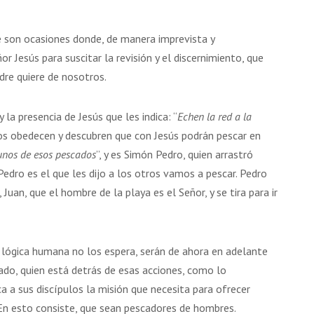
 son ocasiones donde, de manera imprevista y
r Jesús para suscitar la revisión y el discernimiento, que
dre quiere de nosotros.
 la presencia de Jesús que les indica: “
Echen la red a la
los obedecen y descubren que con Jesús podrán pescar en
gunos de esos pescados
”, y es Simón Pedro, quien arrastró
Pedro es el que les dijo a los otros vamos a pescar. Pedro
Juan, que el hombre de la playa es el Señor, y se tira para ir
lógica humana no los espera, serán de ahora en adelante
ado, quien está detrás de esas acciones, como lo
ca a sus discípulos la misión que necesita para ofrecer
En esto consiste, que sean pescadores de hombres.