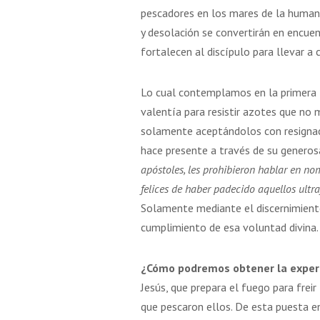
pescadores en los mares de la human
y desolación se convertirán en encuen
fortalecen al discípulo para llevar a 
Lo cual contemplamos en la primera l
valentía para resistir azotes que no 
solamente aceptándolos con resignaci
hace presente a través de su genero
apóstoles, les prohibieron hablar en nom
felices de haber padecido aquellos ultra
Solamente mediante el discernimiento 
cumplimiento de esa voluntad divina.
¿Cómo podremos obtener la experi
Jesús, que prepara el fuego para freir 
que pescaron ellos. De esta puesta e