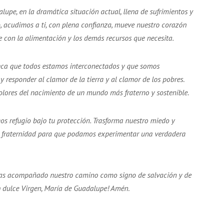
upe, en la dramática situación actual, llena de sufrimientos y
 acudimos a ti, con plena confianza, mueve nuestro corazón
con la alimentación y los demás recursos que necesita.
ca que todos estamos interconectados y que somos
 responder al clamor de la tierra y al clamor de los pobres.
olores del nacimiento de un mundo más fraterno y sostenible.
s refugio bajo tu protección. Trasforma nuestro miedo y
y fraternidad para que podamos experimentar una verdadera
as acompañado nuestro camino como signo de salvación y de
h dulce Virgen, María de Guadalupe! Amén.