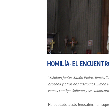
HOMILÍA- EL ENCUENTR
“
Estaban juntos Simón Pedro, Tomás, llam
Zebedeo y otros dos discípulos. Simón Pe
vamos contigo. Salieron y se embarcaro
Ha quedado atrás Jerusalén, han supe