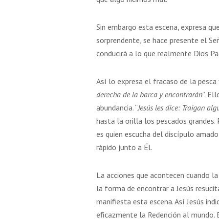
Sin embargo esta escena, expresa que
sorprendente, se hace presente el Seño
conducirá a lo que realmente Dios Pa
Así lo expresa el fracaso de la pesca y
derecha de la barca y encontrarán
”. El
abundancia. “
Jesús les dice: Traigan al
hasta la orilla los pescados grandes. 
es quien escucha del discípulo amado, 
rápido junto a Él.
La acciones que acontecen cuando la 
la forma de encontrar a Jesús resucit
manifiesta esta escena. Así Jesús indi
eficazmente la Redención al mundo. 