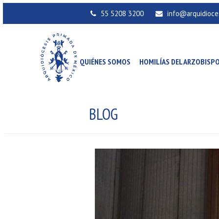
55 5208 3200
info@arquidioce
QUIÉNES SOMOS
HOMILÍAS DEL ARZOBISP
BLOG