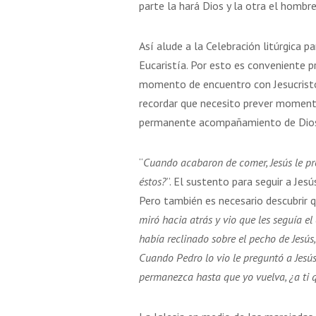
parte la hará Dios y la otra el hombre
Así alude a la Celebración litúrgica p
Eucaristía. Por esto es conveniente p
momento de encuentro con Jesucristo 
recordar que necesito prever momento
permanente acompañamiento de Dios,
“
Cuando acabaron de comer, Jesús le pr
éstos?
”. El sustento para seguir a Jes
Pero también es necesario descubrir q
miró hacia atrás y vio que les seguía e
había reclinado sobre el pecho de Jesús,
Cuando Pedro lo vio le preguntó a Jesús:
permanezca hasta que yo vuelva, ¿a ti q