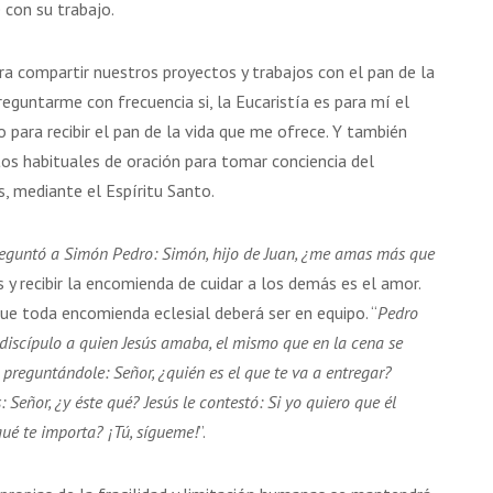
 con su trabajo.
ara compartir nuestros proyectos y trabajos con el pan de la
reguntarme con frecuencia si, la Eucaristía es para mí el
para recibir el pan de la vida que me ofrece. Y también
s habituales de oración para tomar conciencia del
 mediante el Espíritu Santo.
eguntó a Simón Pedro: Simón, hijo de Juan,
¿me amas más que
ús y recibir la encomienda de cuidar a los demás es el amor.
ue toda encomienda eclesial deberá ser en equipo. “
Pedro
l discípulo a quien Jesús amaba, el mismo que en la cena se
 preguntándole: Señor, ¿quién es el que te va a entregar?
 Señor, ¿y éste qué? Jesús le contestó: Si yo quiero que él
ué te importa? ¡Tú, sígueme!
”.