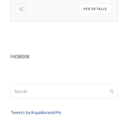
VER DETALLE
FACEBOOK
Buscar
ENVIAR
Tweets by ArquidiocesisMx