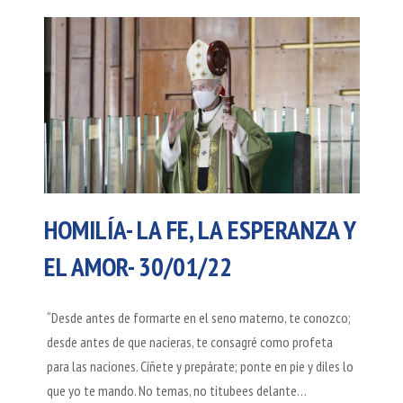
HOMILÍA- LA FE, LA ESPERANZA Y
EL AMOR- 30/01/22
“Desde antes de formarte en el seno materno, te conozco;
desde antes de que nacieras, te consagré como profeta
para las naciones. Cíñete y prepárate; ponte en pie y diles lo
que yo te mando. No temas, no titubees delante…