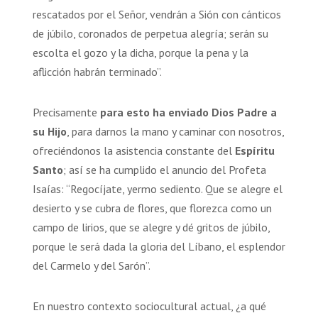
rescatados por el Señor, vendrán a Sión con cánticos
de júbilo, coronados de perpetua alegría; serán su
escolta el gozo y la dicha, porque la pena y la
aflicción habrán terminado”.
Precisamente
para esto ha enviado Dios Padre a
su Hijo
, para darnos la mano y caminar con nosotros,
ofreciéndonos la asistencia constante del
Espíritu
Santo
; así se ha cumplido el anuncio del Profeta
Isaías: “Regocíjate, yermo sediento. Que se alegre el
desierto y se cubra de flores, que florezca como un
campo de lirios, que se alegre y dé gritos de júbilo,
porque le será dada la gloria del Líbano, el esplendor
del Carmelo y del Sarón”.
En nuestro contexto sociocultural actual, ¿a qué