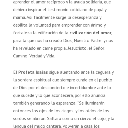
aprender el amor recíproco y la ayuda solidaria, que
debiera inspirar el testimonio cotidiano de papá y
mamá. Así fácilmente surge la desesperanza y
debilita la voluntad para emprender con ánimo y
fortaleza la edificación de la
civilización del amor,
para la que nos ha creado Dios, Nuestro Padre, y nos
ha revelado en carne propia, Jesucristo, el Señor:
Camino, Verdad y Vida.
El
Profeta Isaías
sigue alentando ante la ceguera y
la sordera espiritual que siempre cunde en el pueblo
de Dios por el desconcierto e incertidumbre ante lo
que sucede y lo que acontecerá, por ello anuncia
también generando la esperanza: “Se iluminarán
entonces los ojos de los ciegos, y los oídos de los
sordos se abrirán. Saltará como un ciervo el cojo, y la
lengua del mudo cantará. Volverán a casa los