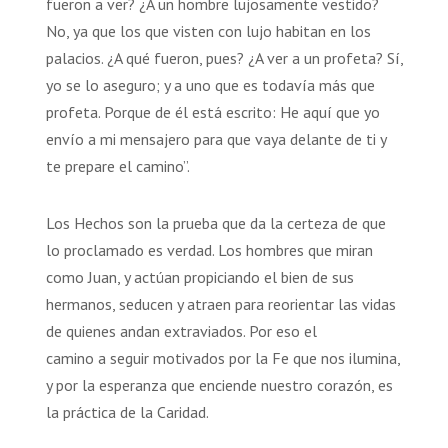
fueron a ver? ¿A un hombre lujosamente vestido?
No, ya que los que visten con lujo habitan en los
palacios. ¿A qué fueron, pues? ¿A ver a un profeta? Sí,
yo se lo aseguro; y a uno que es todavía más que
profeta. Porque de él está escrito: He aquí que yo
envío a mi mensajero para que vaya delante de ti y
te prepare el camino”.
Los Hechos son la prueba que da la certeza de que
lo proclamado es verdad. Los hombres que miran
como Juan, y actúan propiciando el bien de sus
hermanos, seducen y atraen para reorientar las vidas
de quienes andan extraviados. Por eso el
camino a seguir motivados por la Fe que nos ilumina,
y por la esperanza que enciende nuestro corazón, es
la práctica de la Caridad.