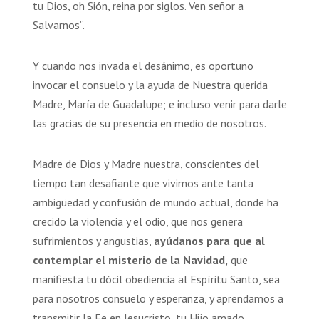
tu Dios, oh Sión, reina por siglos. Ven señor a
Salvarnos”.
Y cuando nos invada el desánimo, es oportuno
invocar el consuelo y la ayuda de Nuestra querida
Madre, María de Guadalupe; e incluso venir para darle
las gracias de su presencia en medio de nosotros.
Madre de Dios y Madre nuestra, conscientes del
tiempo tan desafiante que vivimos ante tanta
ambigüedad y confusión de mundo actual, donde ha
crecido la violencia y el odio, que nos genera
sufrimientos y angustias,
ayúdanos para que al
contemplar el misterio de la Navidad,
que
manifiesta tu dócil obediencia al Espíritu Santo, sea
para nosotros consuelo y esperanza, y aprendamos a
transmitir la Fe en Jesucristo, tu Hijo amado.