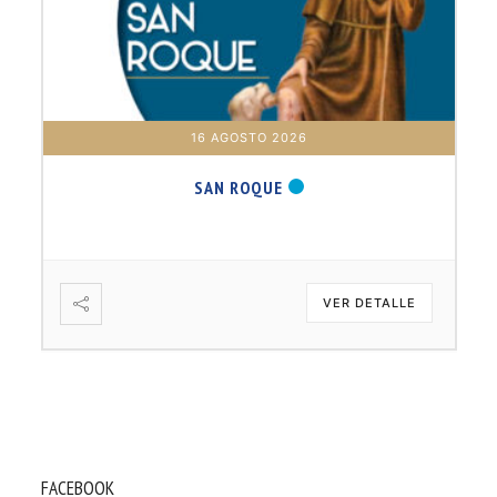
17 AGOSTO 2026
B. BARTOLOMÉ DÍAS LAUREL
VER DETALLE
FACEBOOK