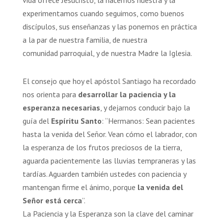
experimentamos cuando seguimos, como buenos
discípulos, sus enseñanzas y las ponemos en práctica
a la par de nuestra familia, de nuestra
comunidad parroquial, y de nuestra Madre la Iglesia.
El consejo que hoy el apóstol Santiago ha recordado
nos orienta para
desarrollar la paciencia y la
esperanza necesarias
, y dejarnos conducir bajo la
guía del
Espíritu Santo
: “Hermanos: Sean pacientes
hasta la venida del Señor. Vean cómo el labrador, con
la esperanza de los frutos preciosos de la tierra,
aguarda pacientemente las lluvias tempraneras y las
tardías. Aguarden también ustedes con paciencia y
mantengan firme el ánimo, porque
la venida del
Señor está cerca
”.
La Paciencia y la Esperanza son la clave del caminar