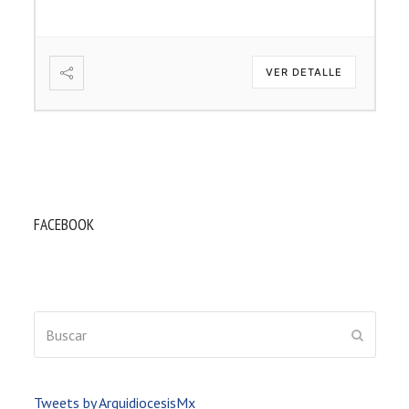
VER DETALLE
FACEBOOK
Buscar
ENVIAR
Tweets by ArquidiocesisMx