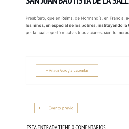
SAN JUAN BAUTISTA DE LA SALL
Presbítero, que en Reims, de Normandía, en Francia,
s
los niños, en especial de los pobres, instituyendo 
por la cual soportó muchas tribulaciones, siendo merec
+ Añadir Google Calendar
Evento previo
ESTA ENTRADA TIENE 0 COMENTARIOS