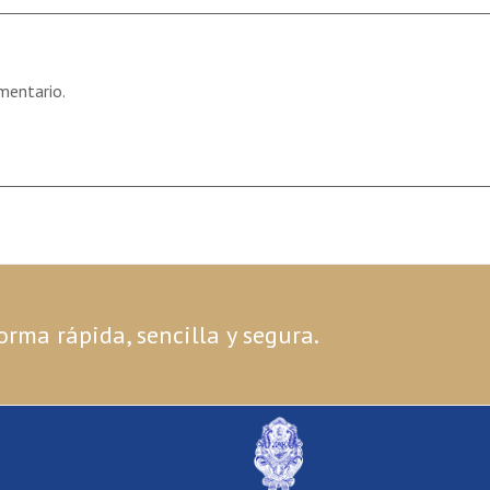
mentario.
orma rápida, sencilla y segura.