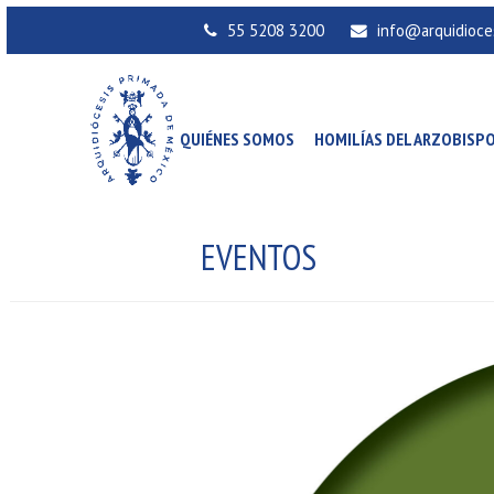
55 5208 3200
info@arquidioce
QUIÉNES SOMOS
HOMILÍAS DEL ARZOBISP
EVENTOS