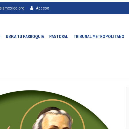
sismexico.org
Acceso
O
UBICA TU PARROQUIA
PASTORAL
TRIBUNAL METROPOLITANO