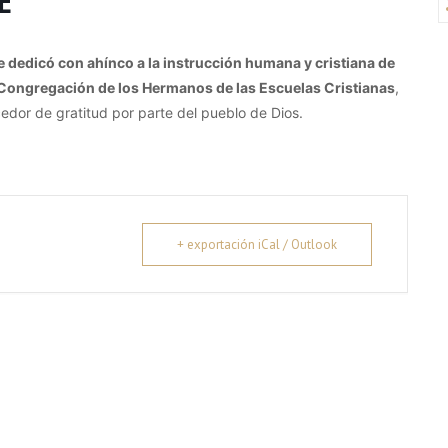
E
e dedicó con ahínco a la instrucción humana y cristiana de
la Congregación de los Hermanos de las Escuelas Cristianas
,
edor de gratitud por parte del pueblo de Dios.
+ exportación iCal / Outlook