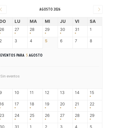
AGOSTO 2026
DO
LU
MA
MI
JU
VI
SA
26
27
28
29
30
31
1
2
3
4
5
6
7
8
EVENTOS PARA
5
AGOSTO
Sin eventos
9
10
11
12
13
14
15
16
17
18
19
20
21
22
23
24
25
26
27
28
29
30
31
1
2
3
4
5