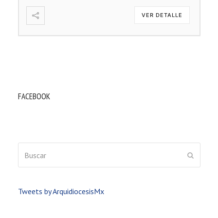
VER DETALLE
FACEBOOK
Buscar
ENVIAR
Tweets by ArquidiocesisMx