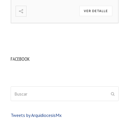
VER DETALLE
FACEBOOK
Buscar
ENVIAR
Tweets by ArquidiocesisMx