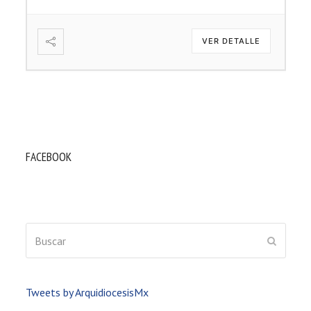
VER DETALLE
FACEBOOK
Buscar
ENVIAR
Tweets by ArquidiocesisMx