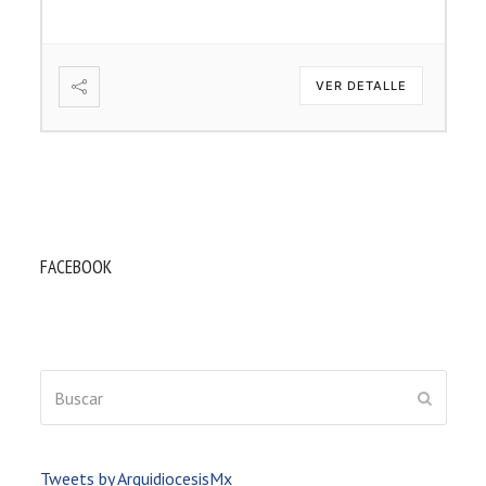
VER DETALLE
FACEBOOK
Buscar
ENVIAR
Tweets by ArquidiocesisMx