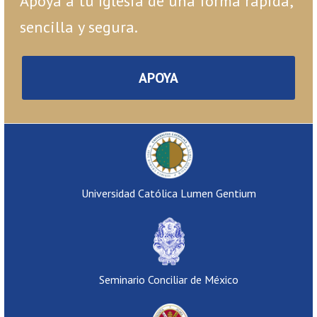
Apoya a tu Iglesia de una forma rápida,
sencilla y segura.
APOYA
Universidad Católica Lumen Gentium
Seminario Conciliar de México