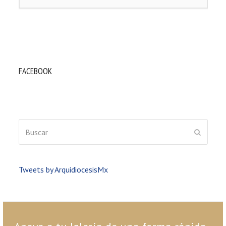
FACEBOOK
Buscar
ENVIAR
Tweets by ArquidiocesisMx