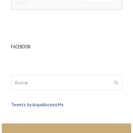
FACEBOOK
Buscar
ENVIAR
Tweets by ArquidiocesisMx