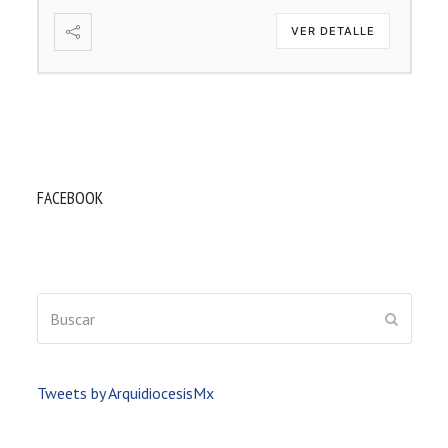
VER DETALLE
FACEBOOK
Buscar
ENVIAR
Tweets by ArquidiocesisMx