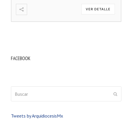
VER DETALLE
FACEBOOK
Buscar
ENVIAR
Tweets by ArquidiocesisMx