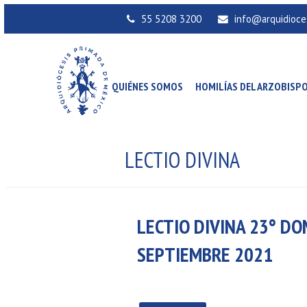
55 5208 3200
info@arquidioce
QUIÉNES SOMOS
HOMILÍAS DEL ARZOBISP
LECTIO DIVINA
LECTIO DIVINA 23° DO
SEPTIEMBRE 2021