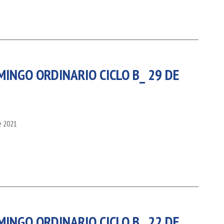
MINGO ORDINARIO CICLO B_ 29 DE
e 2021
MINGO ORDINARIO CICLO B_ 22 DE