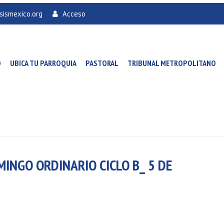
sismexico.org
Acceso
O
UBICA TU PARROQUIA
PASTORAL
TRIBUNAL METROPOLITANO
MINGO ORDINARIO CICLO B_ 5 DE