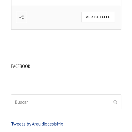
VER DETALLE
FACEBOOK
Buscar
ENVIAR
Tweets by ArquidiocesisMx