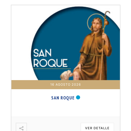
16 AGOSTO 2026
SAN ROQUE
VER DETALLE