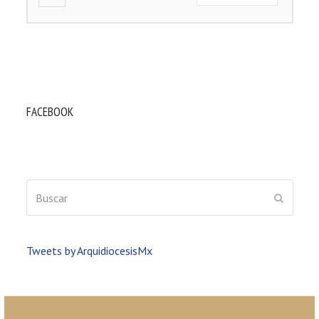
FACEBOOK
Buscar
ENVIAR
Tweets by ArquidiocesisMx