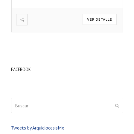
VER DETALLE
FACEBOOK
Buscar
ENVIAR
Tweets by ArquidiocesisMx