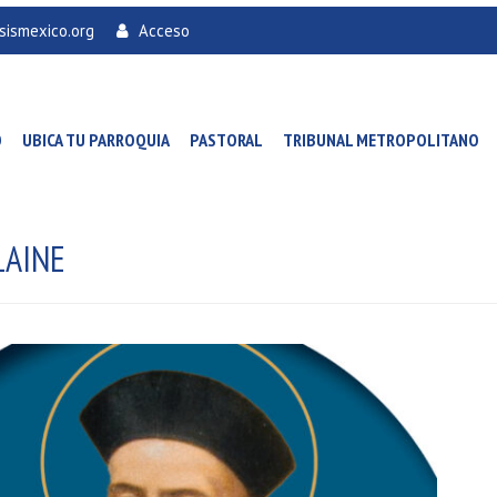
sismexico.org
Acceso
O
UBICA TU PARROQUIA
PASTORAL
TRIBUNAL METROPOLITANO
LAINE