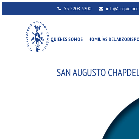
55 5208 3200
info@arquidioce
QUIÉNES SOMOS
HOMILÍAS DEL ARZOBISP
SAN AUGUSTO CHAPDE