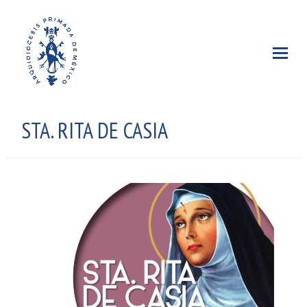
STA. RITA DE CASIA