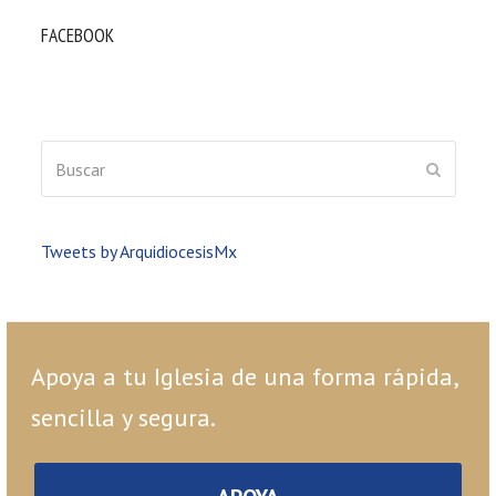
FACEBOOK
Buscar
ENVIAR
Tweets by ArquidiocesisMx
Apoya a tu Iglesia de una forma rápida,
sencilla y segura.