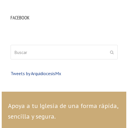
FACEBOOK
Buscar
ENVIAR
Tweets by ArquidiocesisMx
Apoya a tu Iglesia de una forma rápida,
sencilla y segura.