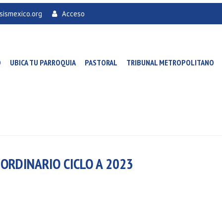
sismexico.org
Acceso
O
UBICA TU PARROQUIA
PASTORAL
TRIBUNAL METROPOLITANO
 ORDINARIO CICLO A 2023