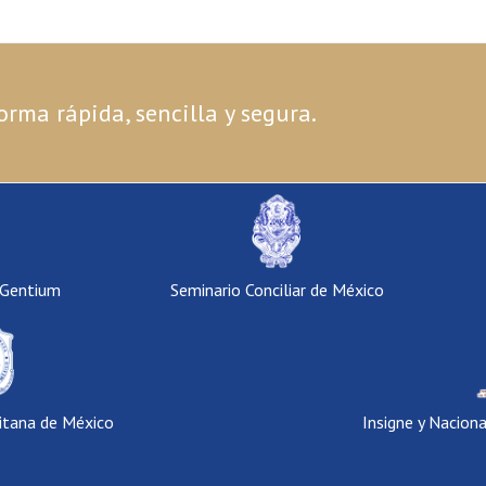
orma rápida, sencilla y segura.
 Gentium
Seminario Conciliar de México
itana de México
Insigne y Nacion