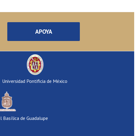
APOYA
Universidad Pontificia de México
al Basílica de Guadalupe