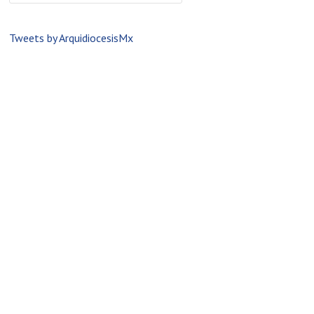
Tweets by ArquidiocesisMx