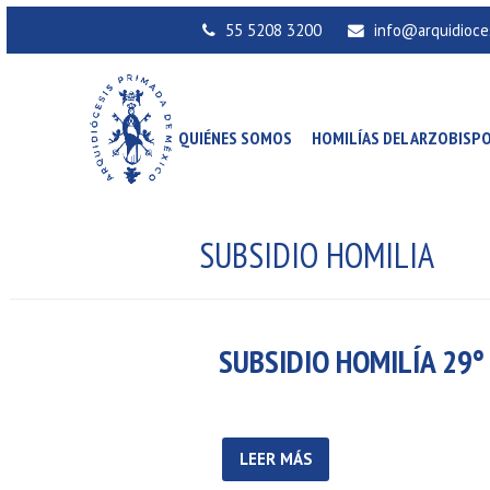
55 5208 3200
info@arquidioce
QUIÉNES SOMOS
HOMILÍAS DEL ARZOBISP
SUBSIDIO HOMILIA
SUBSIDIO HOMILÍA 29°
LEER MÁS